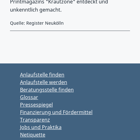
Printmagazins "Krautzone" entdeckt und
unkenntlich gemacht.
Quelle: Register Neukölln
Zurück zu Hauptmenü springen
Zurück zu Hauptbereich springen
Anlaufstelle finden
Anlaufstelle werden
Beratungsstelle finden
Glossar
Pressespiegel
Finanzierung und Fördermittel
Transparenz
Jobs und Praktika
Netiquette