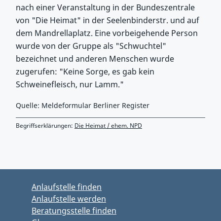
nach einer Veranstaltung in der Bundeszentrale
von "Die Heimat" in der Seelenbinderstr. und auf
dem Mandrellaplatz. Eine vorbeigehende Person
wurde von der Gruppe als "Schwuchtel"
bezeichnet und anderen Menschen wurde
zugerufen: "Keine Sorge, es gab kein
Schweinefleisch, nur Lamm."
Quelle: Meldeformular Berliner Register
Begriffserklärungen:
Die Heimat / ehem. NPD
Zurück zu Hauptmenü springen
Zurück zu Hauptbereich springen
Anlaufstelle finden
Anlaufstelle werden
Beratungsstelle finden