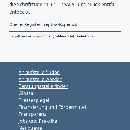
die Schriftzüge "1161", "AAFA" und "Fuck Antifa"
entdeckt.
Quelle: Register Treptow-Köpenick
Begriffserklärungen:
1161 (Zahlencode)
,
Anti-Antifa
Zurück zu Hauptmenü springen
Zurück zu Hauptbereich springen
Anlaufstelle finden
Anlaufstelle werden
Beratungsstelle finden
Glossar
Pressespiegel
Finanzierung und Fördermittel
Transparenz
Jobs und Praktika
Netiquette