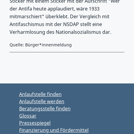
Sticker mit einem Sticker mit der Aufschrift "Wer
der Antifa heute applaudiert, wäre 1933
mitmarschiert" überklebt. Der Vergleich mit
Antifaschismus mit der NSDAP stellt eine
Verharmlosung des Nationalsozialismus dar.
Quelle: Bürger*innenmeldung
Zurück zu Hauptmenü springen
Zurück zu Hauptbereich springen
Anlaufstelle finden
Anlaufstelle werden
Beratungsstelle finden
Glossar
Pressespiegel
Finanzierung und Fördermittel