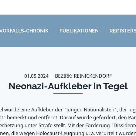
VORFALLS-CHRONIK
PUBLIKATIONEN
REGISTER
01.05.2024
BEZIRK: REINICKENDORF
Neonazi-Aufkleber in Tegel
gel wurde eine Aufkleber der "Jungen Nationalisten", der J
at" bemerkt und entfernt. Darauf wurde gefordert, den Pa
erhetzung unter Strafe stellt. Mit der Forderung "Dissident
en, die wegen Holocaust-Leugnung u. ä. verurteilt wurden, 