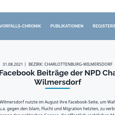
VORFALLS-CHRONIK
PUBLIKATIONEN
REGISTER
31.08.2021
BEZIRK: CHARLOTTENBURG-WILMERSDORF
 Facebook Beiträge der NPD Ch
Wilmersdorf
Wilmersdorf nutzte im August ihre Facebook-Seite, um Wa
 u.a. gegen den Islam, Flucht und Migration hetzten, zu ve