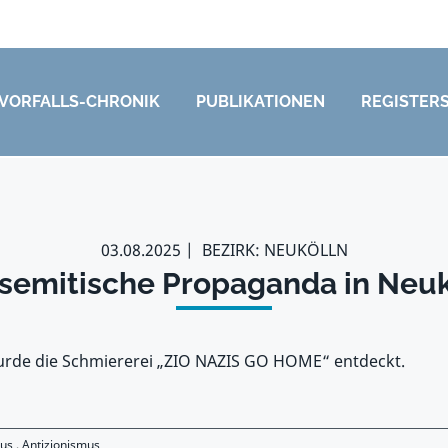
VORFALLS-CHRONIK
PUBLIKATIONEN
REGISTER
03.08.2025
BEZIRK: NEUKÖLLN
isemitische Propaganda in Neuk
wurde die Schmiererei „ZIO NAZIS GO HOME“ entdeckt.
mus
,
Antizionismus