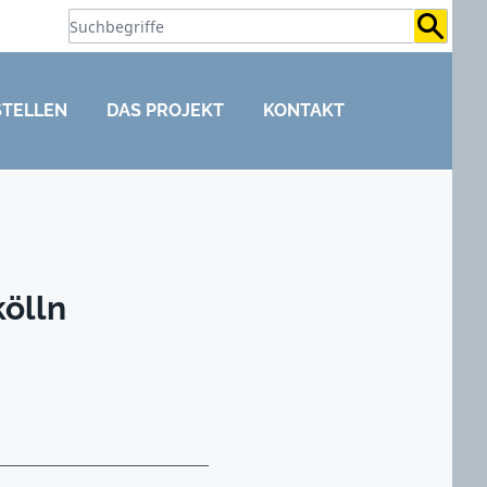
Suchb
STELLEN
DAS PROJEKT
KONTAKT
ölln