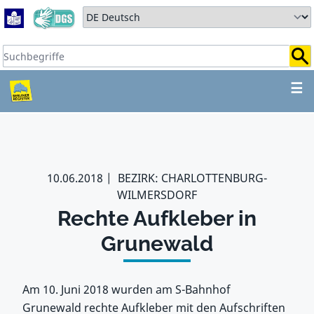
Zum Hauptbereich springen
Zum Hauptmenü springen
Sprache auswählen:
Suchbegriffe:
ZUM HAUPTBEREICH SPR
☰
10.06.2018
BEZIRK: CHARLOTTENBURG-
WILMERSDORF
Rechte Aufkleber in
Grunewald
Am 10. Juni 2018 wurden am S-Bahnhof
Grunewald rechte Aufkleber mit den Aufschriften