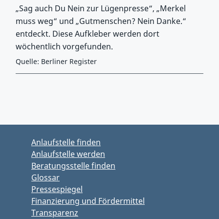
„Sag auch Du Nein zur Lügenpresse“, „Merkel
muss weg“ und „Gutmenschen? Nein Danke.“
entdeckt. Diese Aufkleber werden dort
wöchentlich vorgefunden.
Quelle: Berliner Register
Zurück zu Hauptmenü springen
Zurück zu Hauptbereich springen
Anlaufstelle finden
Anlaufstelle werden
Beratungsstelle finden
Glossar
Pressespiegel
Finanzierung und Fördermittel
Transparenz