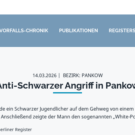
VORFALLS-CHRONIK
PUBLIKATIONEN
REGISTER
14.03.2026
BEZIRK: PANKOW
Anti-Schwarzer Angriff in Panko
rde ein Schwarzer Jugendlicher auf dem Gehweg von ein
. Anschließend zeigte der Mann den sogenannten „White-P
erliner Register