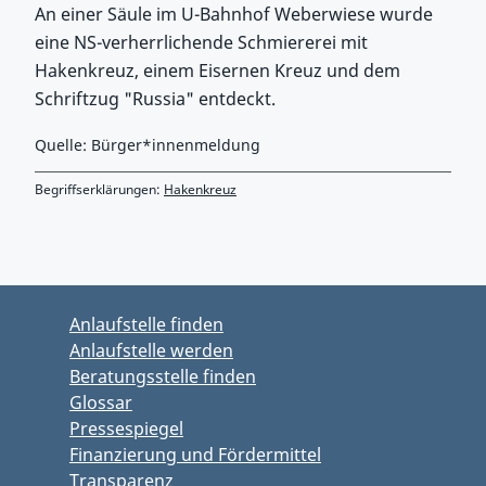
An einer Säule im U-Bahnhof Weberwiese wurde
eine NS-verherrlichende Schmiererei mit
Hakenkreuz, einem Eisernen Kreuz und dem
Schriftzug "Russia" entdeckt.
Quelle: Bürger*innenmeldung
Begriffserklärungen:
Hakenkreuz
Zurück zu Hauptmenü springen
Zurück zu Hauptbereich springen
Anlaufstelle finden
Anlaufstelle werden
Beratungsstelle finden
Glossar
Pressespiegel
Finanzierung und Fördermittel
Transparenz