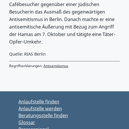
Cafébesucher gegenüber einer jüdischen
Besucherin das Ausmaß des gegenwärtigen
Antisemitismus in Berlin. Danach machte er eine
antisemitische Äußerung mit Bezug zum Angriff
der Hamas am 7. Oktober und tätigte eine Täter-
Opfer-Umkehr.
Quelle: RIAS Berlin
Begriffserklärungen:
Antisemitismus
Zurück zu Hauptmenü springen
Zurück zu Hauptbereich springen
Anlaufstelle finden
Anlaufstelle werden
Beratungsstelle finden
Glossar