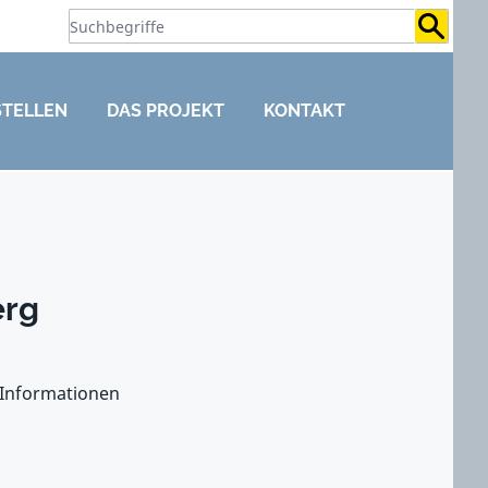
Suchb
STELLEN
DAS PROJEKT
KONTAKT
erg
n Informationen