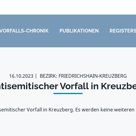
VORFALLS-CHRONIK
PUBLIKATIONEN
REGISTER
16.10.2023
BEZIRK: FRIEDRICHSHAIN-KREUZBERG
tisemitischer Vorfall in Kreuzb
isemitischer Vorfall in Kreuzberg. Es werden keine weitere