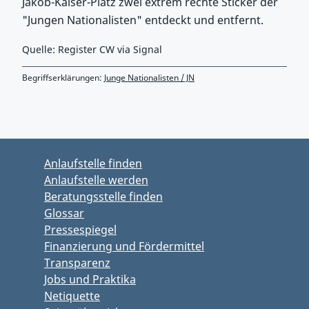
Jakob-Kaiser-Platz zwei extrem rechte Sticker der
"Jungen Nationalisten" entdeckt und entfernt.
Quelle: Register CW via Signal
Begriffserklärungen:
Junge Nationalisten / JN
Zurück zu Hauptmenü springen
Zurück zu Hauptbereich springen
Anlaufstelle finden
Anlaufstelle werden
Beratungsstelle finden
Glossar
Pressespiegel
Finanzierung und Fördermittel
Transparenz
Jobs und Praktika
Netiquette