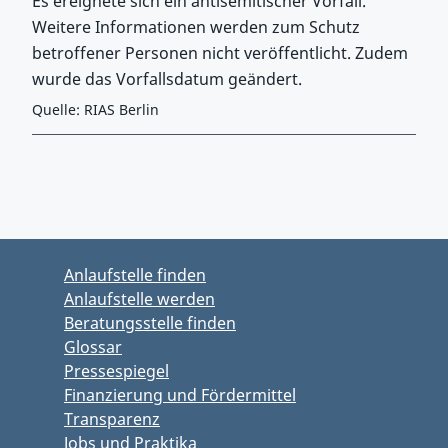
Es ereignete sich ein antisemitischer Vorfall.
Weitere Informationen werden zum Schutz
betroffener Personen nicht veröffentlicht. Zudem
wurde das Vorfallsdatum geändert.
Quelle: RIAS Berlin
Zurück zu Hauptmenü springen
Zurück zu Hauptbereich springen
Anlaufstelle finden
Anlaufstelle werden
Beratungsstelle finden
Glossar
Pressespiegel
Finanzierung und Fördermittel
Transparenz
Jobs und Praktika