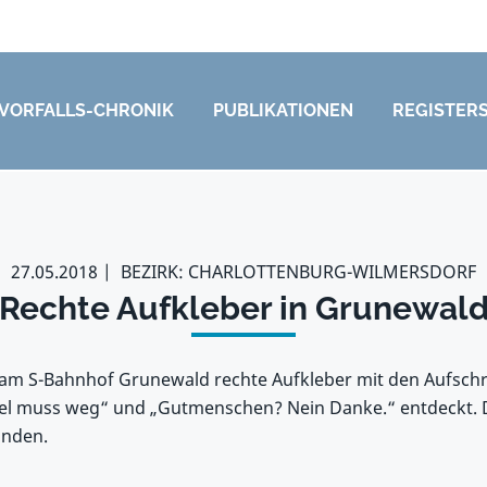
VORFALLS-CHRONIK
PUBLIKATIONEN
REGISTER
27.05.2018
BEZIRK: CHARLOTTENBURG-WILMERSDORF
Rechte Aufkleber in Grunewal
am S-Bahnhof Grunewald rechte Aufkleber mit den Aufschr
el muss weg“ und „Gutmenschen? Nein Danke.“ entdeckt. 
unden.