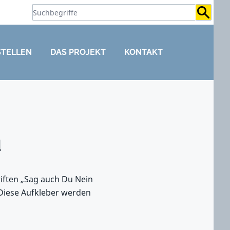
Suchb
STELLEN
DAS PROJEKT
KONTAKT
d
iften „Sag auch Du Nein
Diese Aufkleber werden