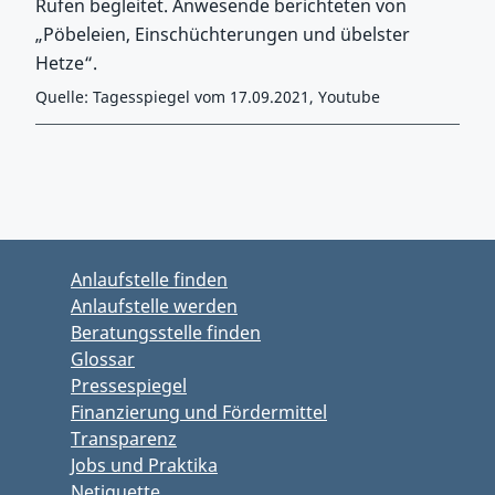
Rufen begleitet. Anwesende berichteten von
„Pöbeleien, Einschüchterungen und übelster
Hetze“.
Quelle: Tagesspiegel vom 17.09.2021, Youtube
Zurück zu Hauptmenü springen
Zurück zu Hauptbereich springen
Anlaufstelle finden
Anlaufstelle werden
Beratungsstelle finden
Glossar
Pressespiegel
Finanzierung und Fördermittel
Transparenz
Jobs und Praktika
Netiquette