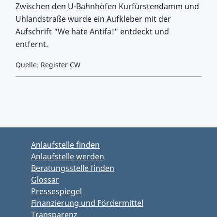
Zwischen den U-Bahnhöfen Kurfürstendamm und
Uhlandstraße wurde ein Aufkleber mit der
Aufschrift "We hate Antifa!" entdeckt und
entfernt.
Quelle: Register CW
Zurück zu Hauptmenü springen
Zurück zu Hauptbereich springen
Anlaufstelle finden
Anlaufstelle werden
Beratungsstelle finden
Glossar
Pressespiegel
Finanzierung und Fördermittel
Transparenz