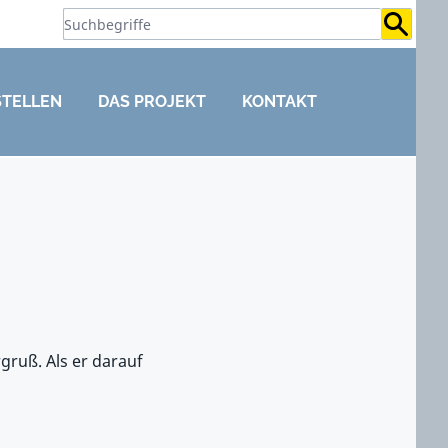
Suchb
STELLEN
DAS PROJEKT
KONTAKT
gruß. Als er darauf