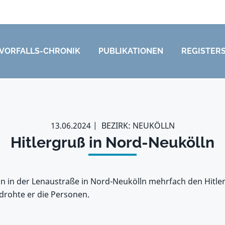
VORFALLS-CHRONIK
PUBLIKATIONEN
REGISTER
13.06.2024
BEZIRK: NEUKÖLLN
Hitlergruß in Nord-Neukölln
 in der Lenaustraße in Nord-Neukölln mehrfach den Hitler
rohte er die Personen.