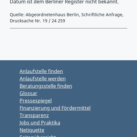
Datum ist dem Berliner Register nicht bekannt.
Quelle: Abgeordnetenhaus Berlin, Schriftliche Anfrage,
Drucksache Nr. 19 / 24 259
Zurück zu Hauptmenü springen
Zurück zu Hauptbereich springen
Anlaufstelle finden
Anlaufstelle werden
Beratungsstelle finden
Glossar
Pressespiegel
Finanzierung und Fördermittel
Transparenz
Jobs und Praktika
Netiquette