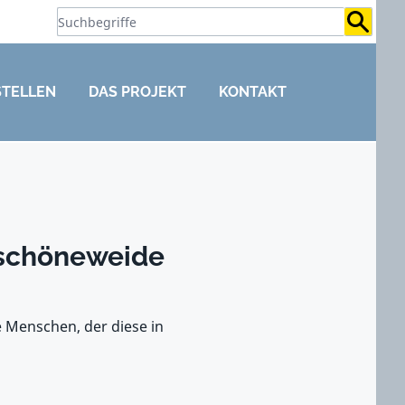
Suchb
STELLEN
DAS PROJEKT
KONTAKT
rschöneweide
 Menschen, der diese in