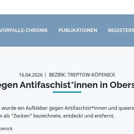
VORFALLS-CHRONIK
PUBLIKATIONEN
REGISTER
16.04.2026
BEZIRK: TREPTOW-KÖPENICK
egen Antifaschist*innen in Obe
. wurde ein Aufkleber gegen Antifaschist*innen und queere
als "Zecken" bezeichnete, entdeckt und entfernt.
penick