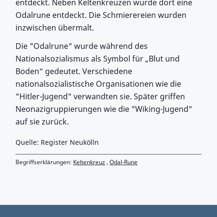
entdeckt. Neben Keltenkreuzen wurde dort eine
Odalrune entdeckt. Die Schmierereien wurden
inzwischen übermalt.
Die "Odalrune" wurde während des
Nationalsozialismus als Symbol für „Blut und
Boden“ gedeutet. Verschiedene
nationalsozialistische Organisationen wie die
"Hitler-Jugend" verwandten sie. Später griffen
Neonazigruppierungen wie die "Wiking-Jugend"
auf sie zurück.
Quelle: Register Neukölln
Begriffserklärungen:
Keltenkreuz
,
Odal-Rune
Zurück zu Hauptmenü springen
Zurück zu Hauptbereich springen