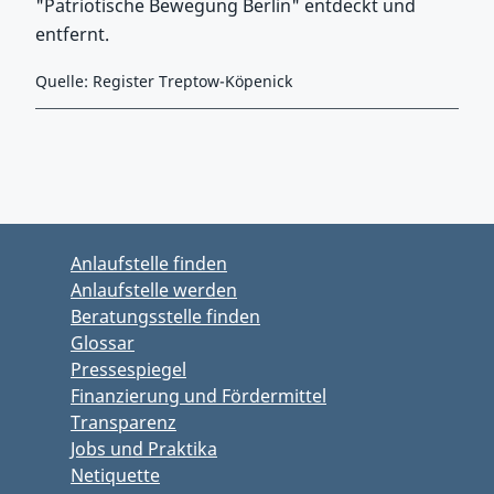
"Patriotische Bewegung Berlin" entdeckt und
entfernt.
Quelle: Register Treptow-Köpenick
Zurück zu Hauptmenü springen
Zurück zu Hauptbereich springen
Anlaufstelle finden
Anlaufstelle werden
Beratungsstelle finden
Glossar
Pressespiegel
Finanzierung und Fördermittel
Transparenz
Jobs und Praktika
Netiquette