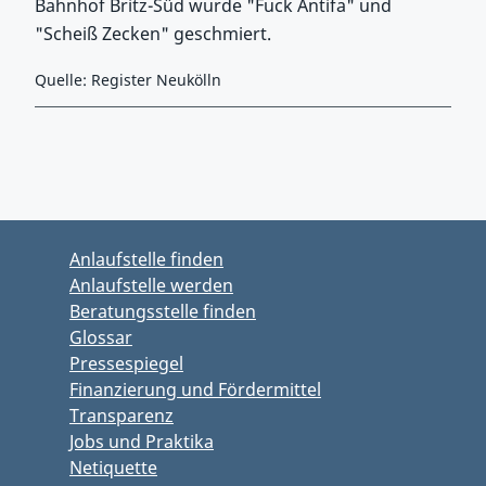
Bahnhof Britz-Süd wurde "Fuck Antifa" und
"Scheiß Zecken" geschmiert.
Quelle: Register Neukölln
Zurück zu Hauptmenü springen
Zurück zu Hauptbereich springen
Anlaufstelle finden
Anlaufstelle werden
Beratungsstelle finden
Glossar
Pressespiegel
Finanzierung und Fördermittel
Transparenz
Jobs und Praktika
Netiquette