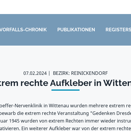
VORFALLS-CHRONIK
PUBLIKATIONEN
REGISTER
07.02.2024
BEZIRK: REINICKENDORF
trem rechte Aufkleber in Witte
hoeffer-Nervenklinik in Wittenau wurden mehrere extrem r
r bewarb die extrem rechte Veranstaltung "Gedenken Dresde
ruar 1945 wurden von extrem Rechten immer wieder instrum
ativieren. Ein weiterer Aufkleber war von der extrem rechte