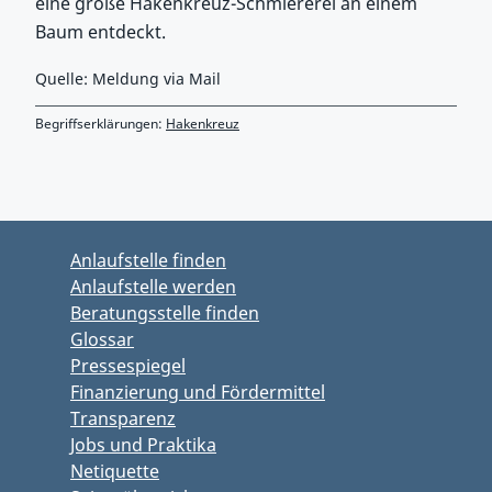
eine große Hakenkreuz-Schmiererei an einem
Baum entdeckt.
Quelle: Meldung via Mail
Begriffserklärungen:
Hakenkreuz
Zurück zu Hauptmenü springen
Zurück zu Hauptbereich springen
Anlaufstelle finden
Anlaufstelle werden
Beratungsstelle finden
Glossar
Pressespiegel
Finanzierung und Fördermittel
Transparenz
Jobs und Praktika
Netiquette