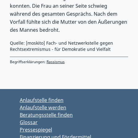
konnten. Die Frau an seiner Seite schwieg
während des gesamten Gesprächs. Nach dem
Vorfall fühlte sich die Mutter von den Äußerungen
des Mannes bedroht.
Quelle: [moskito] Fach- und Netzwerkstelle gegen
Rechtsextremismus - für Demokratie und Vielfalt
Begriffserklärungen:
Rassismus
Zurück zu Hauptmenü springen
Zurück zu Hauptbereich springen
Anlaufstelle finden
Anlaufstelle werden
Beratungsstelle finden
Glossar
Pressespiegel
Finanzierung und Fördermittel