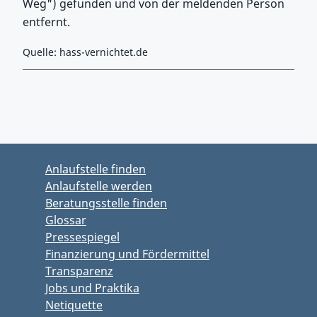
Weg") gefunden und von der meldenden Person
entfernt.
Quelle: hass-vernichtet.de
Zurück zu Hauptmenü springen
Zurück zu Hauptbereich springen
Anlaufstelle finden
Anlaufstelle werden
Beratungsstelle finden
Glossar
Pressespiegel
Finanzierung und Fördermittel
Transparenz
Jobs und Praktika
Netiquette