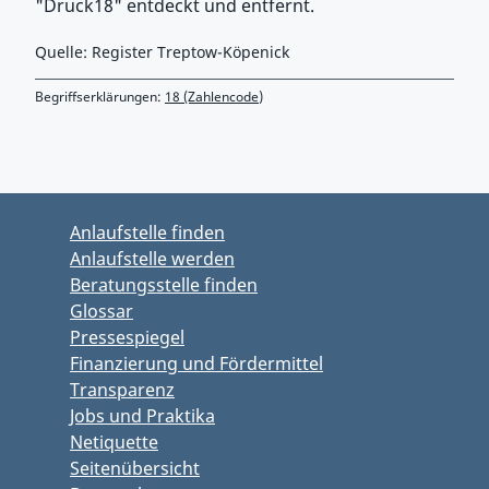
"Druck18" entdeckt und entfernt.
Quelle: Register Treptow-Köpenick
Begriffserklärungen:
18 (Zahlencode)
Zurück zu Hauptmenü springen
Zurück zu Hauptbereich springen
Anlaufstelle finden
Anlaufstelle werden
Beratungsstelle finden
Glossar
Pressespiegel
Finanzierung und Fördermittel
Transparenz
Jobs und Praktika
Netiquette
Seitenübersicht