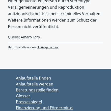
einer geflüchteten Person durch stereotype
Verallgemeinerungen und Reproduktion
antiziganistischer Klischees kriminelles Verhalten.
Weitere Informationen werden zum Schutz der
Person nicht veröffentlicht.
Quelle: Amaro Foro
Begriffserklärungen:
Antiziganismus
Zurück zu Hauptmenü springen
Zurück zu Hauptbereich springen
Anlaufstelle finden
Anlaufstelle werden
Beratungsstelle finden
Glossar
Pressespiegel
Finanzierung und Fördermittel