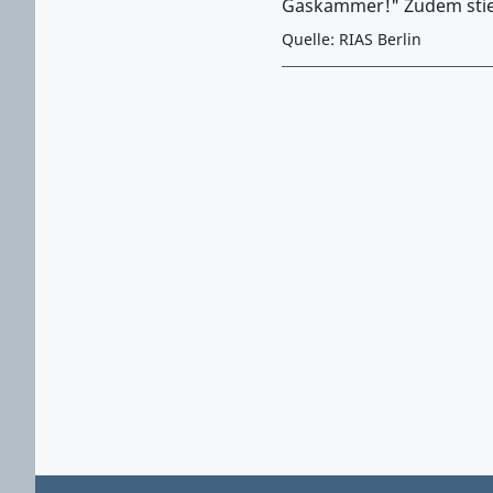
Gaskammer!" Zudem stieße
Quelle: RIAS Berlin
Zurück zu Hauptmenü springen
Zurück zu Hauptbereich springen