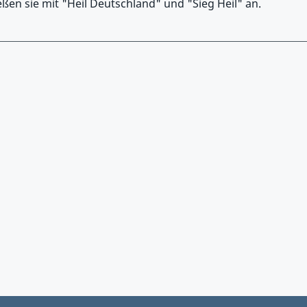
n sie mit "Heil Deutschland" und "Sieg Heil" an.