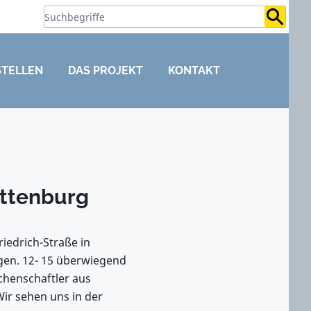
Suchb
STELLEN
DAS PROJEKT
KONTAKT
ottenburg
iedrich-Straße in
gen. 12- 15 überwiegend
chenschaftler aus
ir sehen uns in der