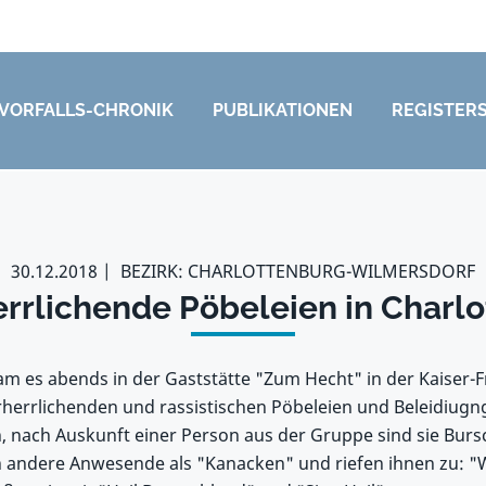
VORFALLS-CHRONIK
PUBLIKATIONEN
REGISTER
30.12.2018
BEZIRK: CHARLOTTENBURG-WILMERSDORF
rrlichende Pöbeleien in Charl
 es abends in der Gaststätte "Zum Hecht" in der Kaiser-Fr
herrlichenden und rassistischen Pöbeleien und Beleidiugn
 nach Auskunft einer Person aus der Gruppe sind sie Burs
 andere Anwesende als "Kanacken" und riefen ihnen zu: "W