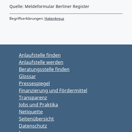
Quelle: Meldeformular Berliner Register
Begriffserklärungen:
Hakenkreuz
Zurück zu Hauptmenü springen
Zurück zu Hauptbereich springen
Anlaufstelle finden
Anlaufstelle werden
Beratungsstelle finden
Glossar
Pressespiegel
Finanzierung und Fördermittel
Transparenz
Jobs und Praktika
Netiquette
Seitenübersicht
Datenschutz