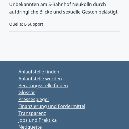
Unbekannten am S-Bahnhof Neukölln durch
aufdringliche Blicke und sexuelle Gesten belästigt.
Quelle: L-Support
Zurück zu Hauptmenü springen
Zurück zu Hauptbereich springen
Anlaufstelle finden
Anlaufstelle werden
Beratungsstelle finden
Glossar
Pressespiegel
Finanzierung und Fördermittel
Transparenz
Jobs und Praktika
Netiquette