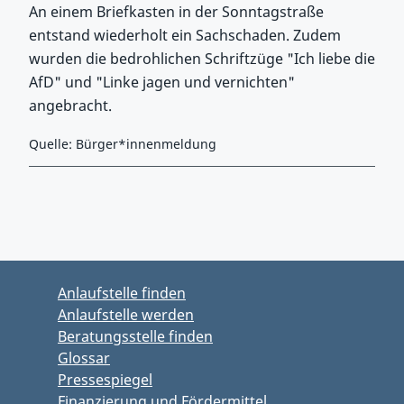
An einem Briefkasten in der Sonntagstraße
entstand wiederholt ein Sachschaden. Zudem
wurden die bedrohlichen Schriftzüge "Ich liebe die
AfD" und "Linke jagen und vernichten"
angebracht.
Quelle: Bürger*innenmeldung
Zurück zu Hauptmenü springen
Zurück zu Hauptbereich springen
Anlaufstelle finden
Anlaufstelle werden
Beratungsstelle finden
Glossar
Pressespiegel
Finanzierung und Fördermittel