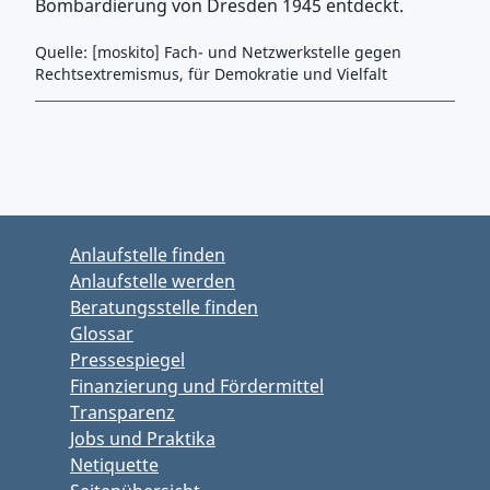
Bombardierung von Dresden 1945 entdeckt.
Quelle: [moskito] Fach- und Netzwerkstelle gegen
Rechtsextremismus, für Demokratie und Vielfalt
Zurück zu Hauptmenü springen
Zurück zu Hauptbereich springen
Anlaufstelle finden
Anlaufstelle werden
Beratungsstelle finden
Glossar
Pressespiegel
Finanzierung und Fördermittel
Transparenz
Jobs und Praktika
Netiquette