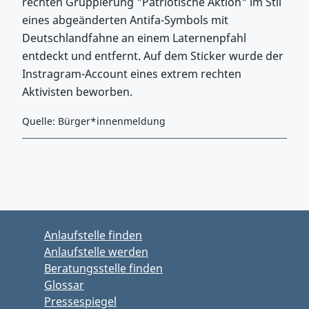
rechten Gruppierung "Patriotische Aktion" im Stil
eines abgeänderten Antifa-Symbols mit
Deutschlandfahne an einem Laternenpfahl
entdeckt und entfernt. Auf dem Sticker wurde der
Instragram-Account eines extrem rechten
Aktivisten beworben.
Quelle: Bürger*innenmeldung
Zurück zu Hauptmenü springen
Zurück zu Hauptbereich springen
Anlaufstelle finden
Anlaufstelle werden
Beratungsstelle finden
Glossar
Pressespiegel