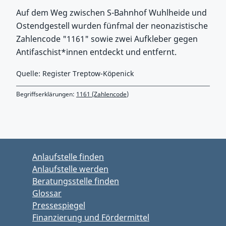
Auf dem Weg zwischen S-Bahnhof Wuhlheide und
Ostendgestell wurden fünfmal der neonazistische
Zahlencode "1161" sowie zwei Aufkleber gegen
Antifaschist*innen entdeckt und entfernt.
Quelle: Register Treptow-Köpenick
Begriffserklärungen:
1161 (Zahlencode)
Zurück zu Hauptmenü springen
Zurück zu Hauptbereich springen
Anlaufstelle finden
Anlaufstelle werden
Beratungsstelle finden
Glossar
Pressespiegel
Finanzierung und Fördermittel