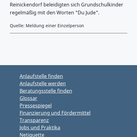
Reinickendorf beleidigten sich Grundschulkinder
regelmäßig mit den Worten "Du Jude".
Quelle: Meldung einer Einzelperson
Zurück zu Hauptmenü springen
Zurück zu Hauptbereich springen
Anlaufstelle finden
Anlaufstelle werden
Beratungsstelle finden
Glossar
Pressespiegel
Finanzierung und Fördermittel
Transparenz
Jobs und Praktika
Netiquette