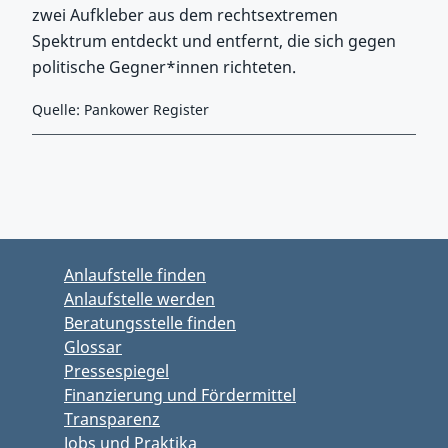
zwei Aufkleber aus dem rechtsextremen
Spektrum entdeckt und entfernt, die sich gegen
politische Gegner*innen richteten.
Quelle: Pankower Register
Zurück zu Hauptmenü springen
Zurück zu Hauptbereich springen
Anlaufstelle finden
Anlaufstelle werden
Beratungsstelle finden
Glossar
Pressespiegel
Finanzierung und Fördermittel
Transparenz
Jobs und Praktika