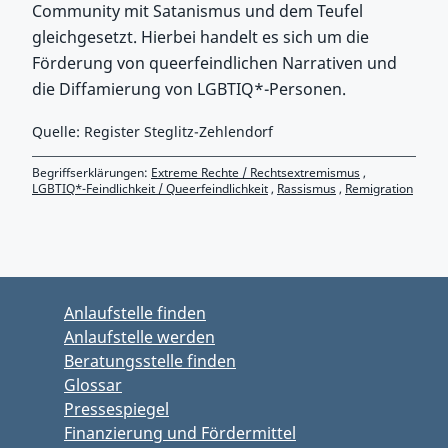
Community mit Satanismus und dem Teufel
gleichgesetzt. Hierbei handelt es sich um die
Förderung von queerfeindlichen Narrativen und
die Diffamierung von LGBTIQ*-Personen.
Quelle: Register Steglitz-Zehlendorf
Begriffserklärungen:
Extreme Rechte / Rechtsextremismus
,
LGBTIQ*-Feindlichkeit / Queerfeindlichkeit
,
Rassismus
,
Remigration
Zurück zu Hauptmenü springen
Zurück zu Hauptbereich springen
Anlaufstelle finden
Anlaufstelle werden
Beratungsstelle finden
Glossar
Pressespiegel
Finanzierung und Fördermittel