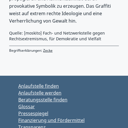
provokative Symbolik zu erzeugen. Das Graffiti
weist auf extrem rechte Ideologie und eine
Verherrlichung von Gewalt hin.
Quelle: [moskito] Fach- und Netzwerkstelle gegen
Rechtsextremismus, für Demokratie und Vielfalt
Begriffserklärungen:
Zecke
Zurück zu Hauptmenü springen
Zurück zu Hauptbereich springen
Anlaufstelle finden
Anlaufstelle werden
Beratungsstelle finden
Glossar
Pressespiegel
Finanzierung und Fördermittel
Transparenz