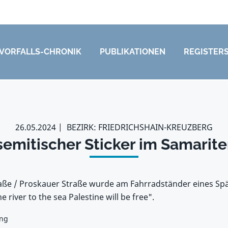
VORFALLS-CHRONIK
PUBLIKATIONEN
REGISTER
26.05.2024
BEZIRK: FRIEDRICHSHAIN-KREUZBERG
semitischer Sticker im Samarite
aße / Proskauer Straße wurde am Fahrradständer eines Spät
e river to the sea Palestine will be free".
ung