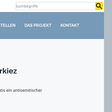
Suchb
STELLEN
DAS PROJEKT
KONTAKT
rkiez
is ein antisemitischer