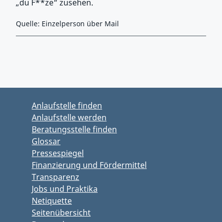
„du F**ze“ zusehen.
Quelle: Einzelperson über Mail
Zurück zu Hauptmenü springen
Zurück zu Hauptbereich springen
Anlaufstelle finden
Anlaufstelle werden
Beratungsstelle finden
Glossar
Pressespiegel
Finanzierung und Fördermittel
Transparenz
Jobs und Praktika
Netiquette
Seitenübersicht