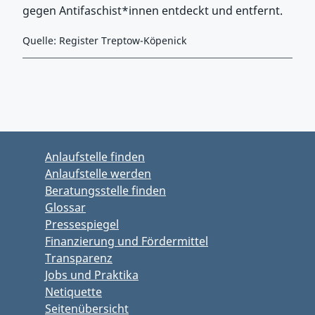
gegen Antifaschist*innen entdeckt und entfernt.
Quelle: Register Treptow-Köpenick
Zurück zu Hauptmenü springen
Zurück zu Hauptbereich springen
Anlaufstelle finden
Anlaufstelle werden
Beratungsstelle finden
Glossar
Pressespiegel
Finanzierung und Fördermittel
Transparenz
Jobs und Praktika
Netiquette
Seitenübersicht