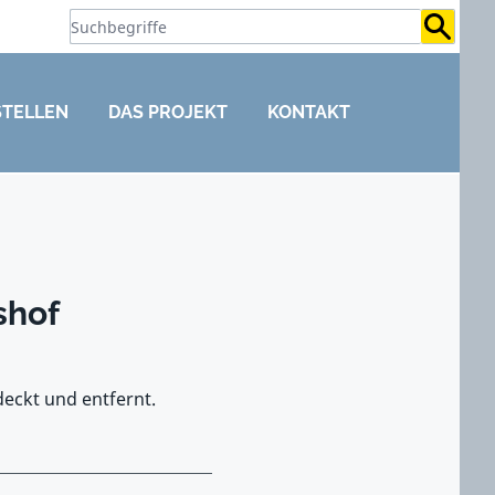
Suchb
STELLEN
DAS PROJEKT
KONTAKT
shof
deckt und entfernt.