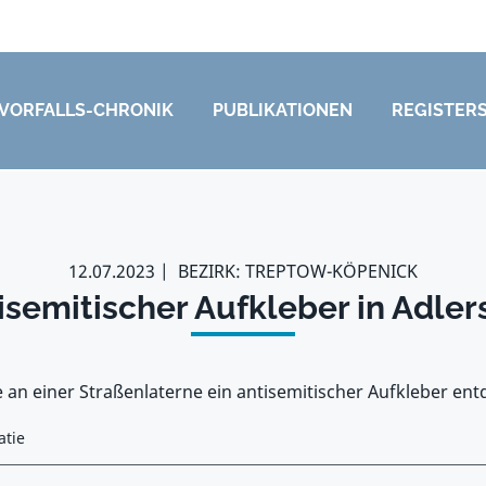
VORFALLS-CHRONIK
PUBLIKATIONEN
REGISTER
12.07.2023
BEZIRK: TREPTOW-KÖPENICK
isemitischer Aufkleber in Adler
 an einer Straßenlaterne ein antisemitischer Aufkleber ent
atie