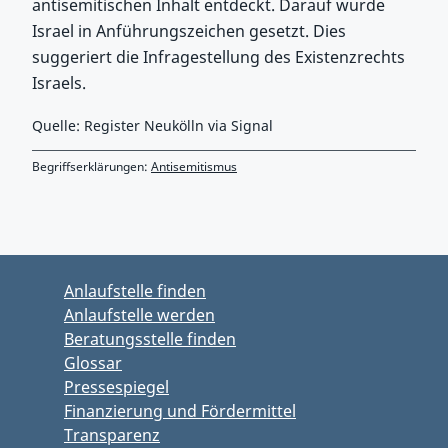
antisemitischen Inhalt entdeckt. Darauf wurde
Israel in Anführungszeichen gesetzt. Dies
suggeriert die Infragestellung des Existenzrechts
Israels.
Quelle: Register Neukölln via Signal
Begriffserklärungen:
Antisemitismus
Zurück zu Hauptmenü springen
Zurück zu Hauptbereich springen
Anlaufstelle finden
Anlaufstelle werden
Beratungsstelle finden
Glossar
Pressespiegel
Finanzierung und Fördermittel
Transparenz