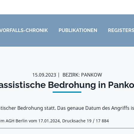
VORFALLS-CHRONIK
PUBLIKATIONEN
REGISTER
15.09.2023
BEZIRK: PANKOW
assistische Bedrohung in Pank
stischer Bedrohung statt. Das genaue Datum des Angriffs is
e im AGH Berlin vom 17.01.2024, Drucksache 19 / 17 884