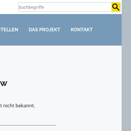
Suchb
STELLEN
DAS PROJEKT
KONTAKT
ow
t nicht bekannt.