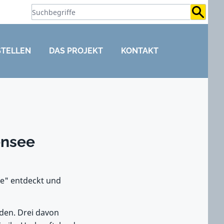
Suchb
STELLEN
DAS PROJEKT
KONTAKT
ensee
de" entdeckt und
nden. Drei davon