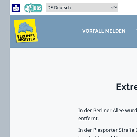
Zum Hauptbereich springen
Zum Hauptmenü springen
Sprache auswählen:
VORFALL MELDEN
ZUM HAUPTBEREICH SPRINGEN
Extr
In der Berliner Allee wu
entfernt.
In der Piesporter Straße