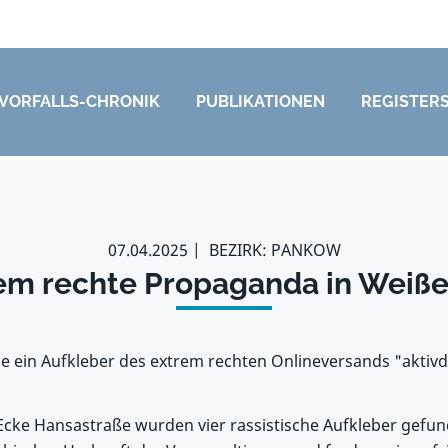
VORFALLS-CHRONIK
PUBLIKATIONEN
REGISTER
07.04.2025
BEZIRK: PANKOW
em rechte Propaganda in Weiß
rde ein Aufkleber des extrem rechten Onlineversands "aktiv
 Ecke Hansastraße wurden vier rassistische Aufkleber gefu