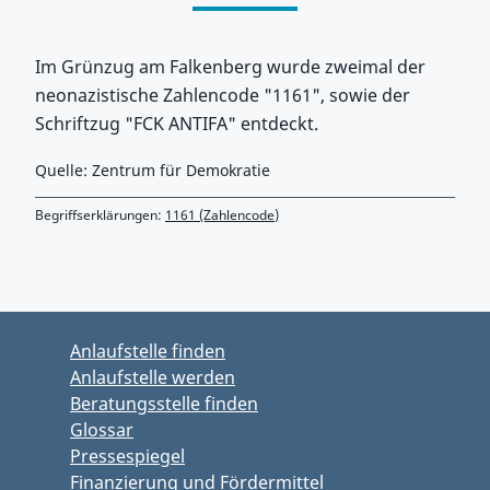
Im Grünzug am Falkenberg wurde zweimal der
neonazistische Zahlencode "1161", sowie der
Schriftzug "FCK ANTIFA" entdeckt.
Quelle: Zentrum für Demokratie
Begriffserklärungen:
1161 (Zahlencode)
Zurück zu Hauptmenü springen
Zurück zu Hauptbereich springen
Anlaufstelle finden
Anlaufstelle werden
Beratungsstelle finden
Glossar
Pressespiegel
Finanzierung und Fördermittel