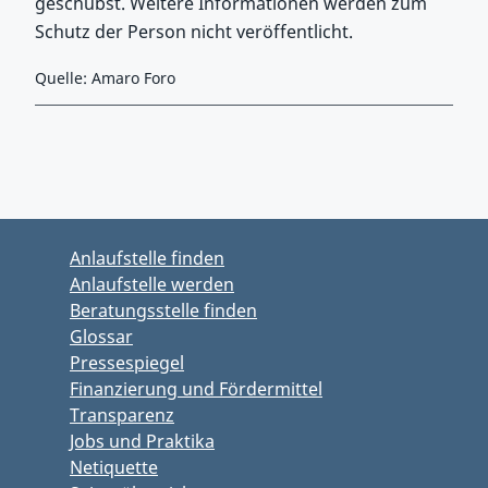
geschubst. Weitere Informationen werden zum
Schutz der Person nicht veröffentlicht.
Quelle: Amaro Foro
Zurück zu Hauptmenü springen
Zurück zu Hauptbereich springen
Anlaufstelle finden
Anlaufstelle werden
Beratungsstelle finden
Glossar
Pressespiegel
Finanzierung und Fördermittel
Transparenz
Jobs und Praktika
Netiquette