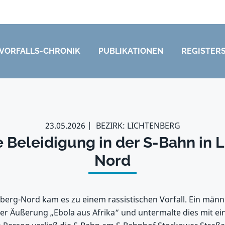
VORFALLS-CHRONIK
PUBLIKATIONEN
REGISTER
23.05.2026
BEZIRK: LICHTENBERG
e Beleidigung in der S-Bahn in 
Nord
nberg-Nord kam es zu einem rassistischen Vorfall. Ein männ
er Äußerung „Ebola aus Afrika“ und untermalte dies mit e